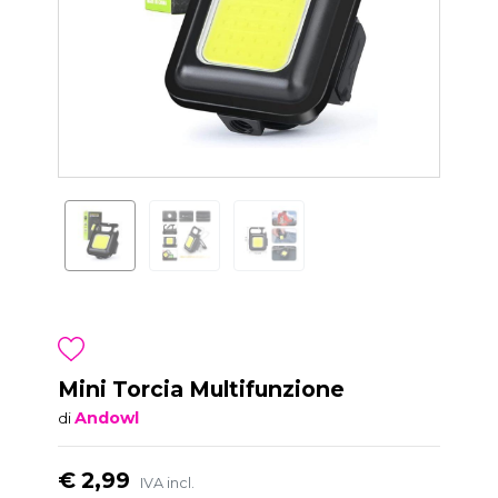
Mini Torcia Multifunzione
Andowl
di
€ 2,99
IVA incl.