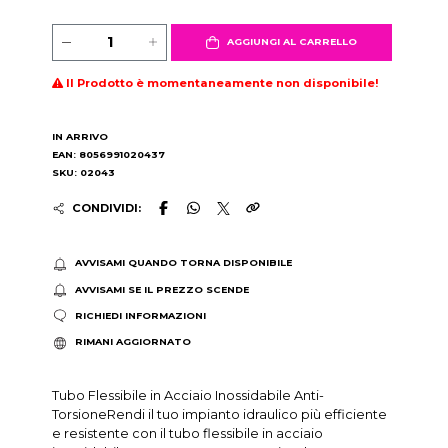
AGGIUNGI AL CARRELLO
Il Prodotto è momentaneamente non disponibile!
IN ARRIVO
EAN: 8056991020437
SKU: 02043
CONDIVIDI:
AVVISAMI QUANDO TORNA DISPONIBILE
AVVISAMI SE IL PREZZO SCENDE
RICHIEDI INFORMAZIONI
RIMANI AGGIORNATO
Tubo Flessibile in Acciaio Inossidabile Anti-
TorsioneRendi il tuo impianto idraulico più efficiente
e resistente con il tubo flessibile in acciaio