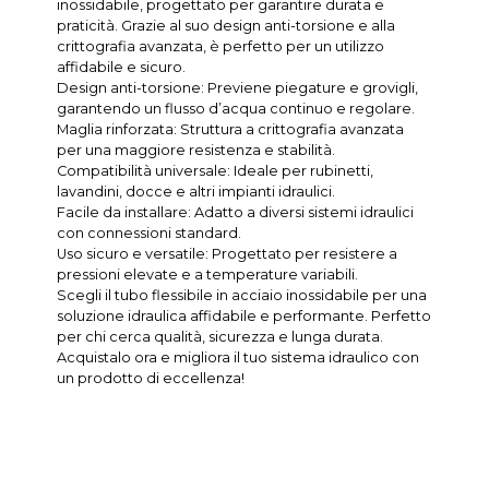
inossidabile, progettato per garantire durata e
praticità. Grazie al suo design anti-torsione e alla
crittografia avanzata, è perfetto per un utilizzo
affidabile e sicuro.
Design anti-torsione: Previene piegature e grovigli,
garantendo un flusso d’acqua continuo e regolare.
Maglia rinforzata: Struttura a crittografia avanzata
per una maggiore resistenza e stabilità.
Compatibilità universale: Ideale per rubinetti,
lavandini, docce e altri impianti idraulici.
Facile da installare: Adatto a diversi sistemi idraulici
con connessioni standard.
Uso sicuro e versatile: Progettato per resistere a
pressioni elevate e a temperature variabili.
Scegli il tubo flessibile in acciaio inossidabile per una
soluzione idraulica affidabile e performante. Perfetto
per chi cerca qualità, sicurezza e lunga durata.
Acquistalo ora e migliora il tuo sistema idraulico con
un prodotto di eccellenza!