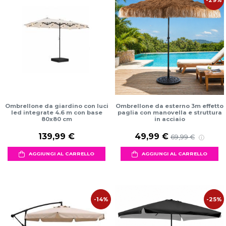
-29%
Ombrellone da giardino con luci
Ombrellone da esterno 3m effetto
led integrate 4.6 m con base
paglia con manovella e struttura
80x80 cm
in acciaio
139,99 €
49,99 €
69,99 €
AGGIUNGI AL CARRELLO
AGGIUNGI AL CARRELLO
-14%
-25%