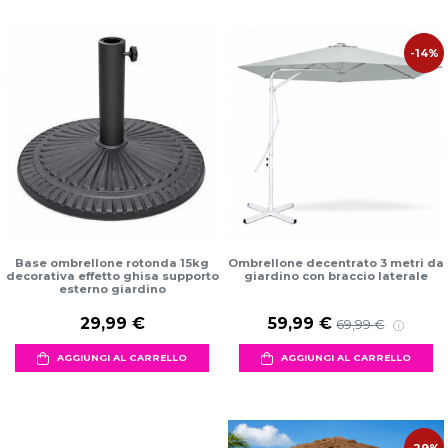
-14%
Base ombrellone rotonda 15kg
Ombrellone decentrato 3 metri da
decorativa effetto ghisa supporto
giardino con braccio laterale
esterno giardino
29,99 €
59,99 €
69,99 €
AGGIUNGI AL CARRELLO
AGGIUNGI AL CARRELLO