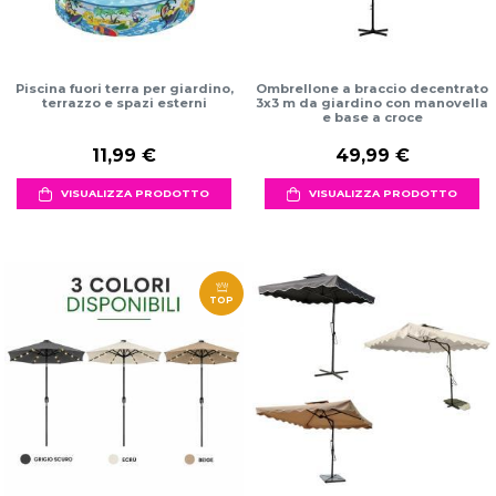
Piscina fuori terra per giardino,
Ombrellone a braccio decentrato
terrazzo e spazi esterni
3x3 m da giardino con manovella
e base a croce
11,99 €
49,99 €
VISUALIZZA PRODOTTO
VISUALIZZA PRODOTTO
TOP