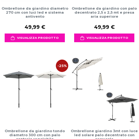
Ombrellone da giardino diametro
Ombrellone da giardino con palo
270 cm con luci led e sistema
decentrato 2,5 x 2,5 mt e presa
antivento
aria superiore
49,99 €
49,99 €
VISUALIZZA PRODOTTO
VISUALIZZA PRODOTTO
-25%
Ombrellone da giardino tondo
Ombrellone giardino 3mt con luce
diametro 300 cm con palo
led solare palo decentrato con