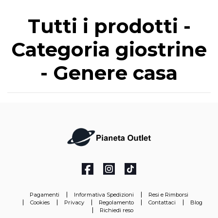
Tutti i prodotti -
Categoria giostrine
- Genere casa
Pagamenti
Informativa Spedizioni
Resi e Rimborsi
Cookies
Privacy
Regolamento
Contattaci
Blog
Richiedi reso