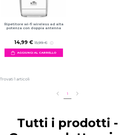
Ripetitore wi-fi wireless ad alta
potenza con doppia antenna
14,99 €
15,99 €
AGGIUNGI AL CARRELLO
Trovati 1 articoli
1
Tutti i prodotti -