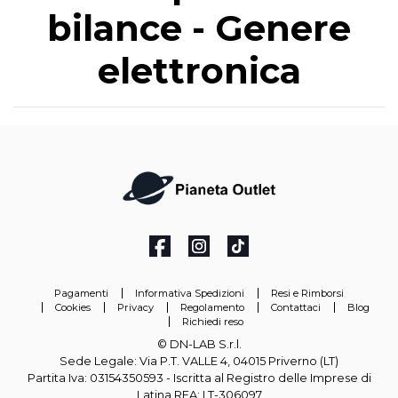
bilance - Genere
elettronica
Pagamenti
Informativa Spedizioni
Resi e Rimborsi
Cookies
Privacy
Regolamento
Contattaci
Blog
Richiedi reso
© DN-LAB S.r.l.
Sede Legale: Via P.T. VALLE 4, 04015 Priverno (LT)
Partita Iva: 03154350593 - Iscritta al Registro delle Imprese di
Latina REA: LT-306097