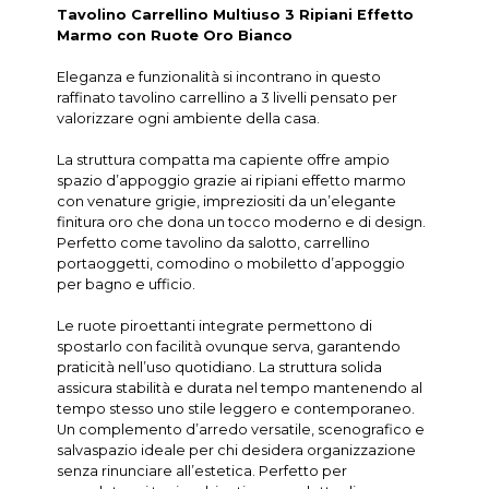
Tavolino Carrellino Multiuso 3 Ripiani Effetto
Marmo con Ruote Oro Bianco
Eleganza e funzionalità si incontrano in questo
raffinato tavolino carrellino a 3 livelli pensato per
valorizzare ogni ambiente della casa.
La struttura compatta ma capiente offre ampio
spazio d’appoggio grazie ai ripiani effetto marmo
con venature grigie, impreziositi da un’elegante
finitura oro che dona un tocco moderno e di design.
Perfetto come tavolino da salotto, carrellino
portaoggetti, comodino o mobiletto d’appoggio
per bagno e ufficio.
Le ruote piroettanti integrate permettono di
spostarlo con facilità ovunque serva, garantendo
praticità nell’uso quotidiano. La struttura solida
assicura stabilità e durata nel tempo mantenendo al
tempo stesso uno stile leggero e contemporaneo.
Un complemento d’arredo versatile, scenografico e
salvaspazio ideale per chi desidera organizzazione
senza rinunciare all’estetica. Perfetto per