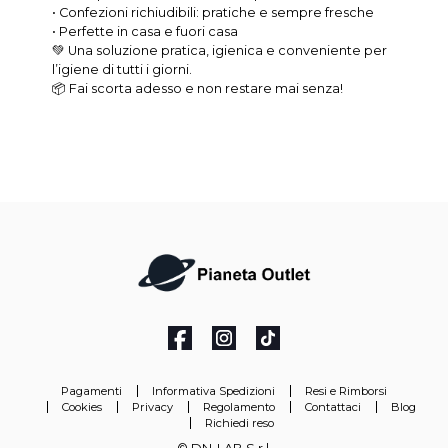
• Confezioni richiudibili: pratiche e sempre fresche
• Perfette in casa e fuori casa
💚 Una soluzione pratica, igienica e conveniente per
l’igiene di tutti i giorni.
📦 Fai scorta adesso e non restare mai senza!
Pagamenti
Informativa Spedizioni
Resi e Rimborsi
Cookies
Privacy
Regolamento
Contattaci
Blog
Richiedi reso