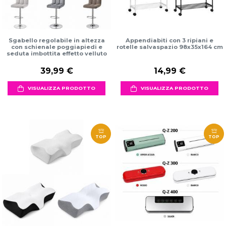
Sgabello regolabile in altezza
Appendiabiti con 3 ripiani e
con schienale poggiapiedi e
rotelle salvaspazio 98x35x164 cm
seduta imbottita effetto velluto
39,99 €
14,99 €
VISUALIZZA PRODOTTO
VISUALIZZA PRODOTTO
TOP
TOP