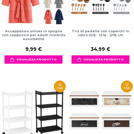
Accappatoio unisex in spugna
Tris di padelle con coperchi in
con cappuccio per adulti morbido
vetro (20) - (24) - (28) cm
assorbente
9,99 €
34,99 €
VISUALIZZA PRODOTTO
VISUALIZZA PRODOTTO
TOP
TOP