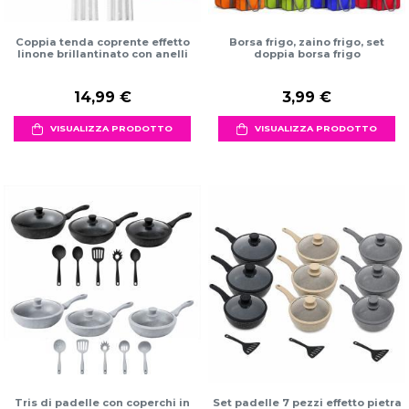
Coppia tenda coprente effetto
Borsa frigo, zaino frigo, set
linone brillantinato con anelli
doppia borsa frigo
14,99 €
3,99 €
VISUALIZZA PRODOTTO
VISUALIZZA PRODOTTO
Tris di padelle con coperchi in
Set padelle 7 pezzi effetto pietra