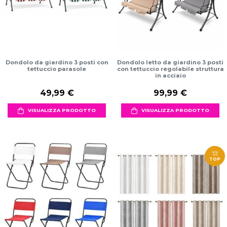
Dondolo da giardino 3 posti con
Dondolo letto da giardino 3 posti
tettuccio parasole
con tettuccio regolabile struttura
in acciaio
49,99 €
99,99 €
VISUALIZZA PRODOTTO
VISUALIZZA PRODOTTO
TOP