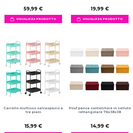
59,99 €
19,99 €
VISUALIZZA PRODOTTO
VISUALIZZA PRODOTTO
Carrello multiuso salvaspazio a
Pouf panca contenitore in velluto
tre piani
rettangolare 76x38x38
15,99 €
14,99 €