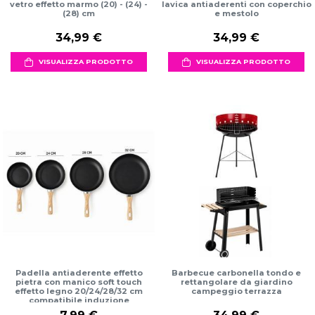
vetro effetto marmo (20) - (24) -
lavica antiaderenti con coperchio
(28) cm
e mestolo
34,99 €
34,99 €
VISUALIZZA PRODOTTO
VISUALIZZA PRODOTTO
Padella antiaderente effetto
Barbecue carbonella tondo e
pietra con manico soft touch
rettangolare da giardino
effetto legno 20/24/28/32 cm
campeggio terrazza
compatibile induzione