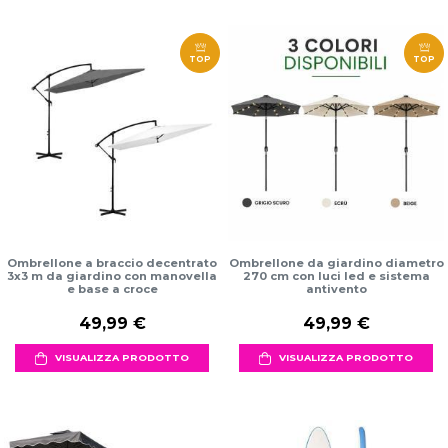
TOP
TOP
Ombrellone a braccio decentrato
Ombrellone da giardino diametro
3x3 m da giardino con manovella
270 cm con luci led e sistema
e base a croce
antivento
49,99 €
49,99 €
VISUALIZZA PRODOTTO
VISUALIZZA PRODOTTO