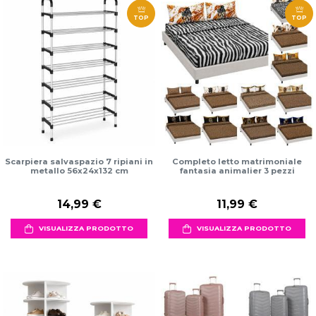
TOP
TOP
Scarpiera salvaspazio 7 ripiani in
Completo letto matrimoniale
metallo 56x24x132 cm
fantasia animalier 3 pezzi
14,99 €
11,99 €
VISUALIZZA PRODOTTO
VISUALIZZA PRODOTTO