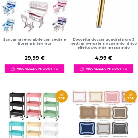
Scrivania regolabile con sedia e
Doccetta doccia quadrata oro 3
libreria integrata
getti universale a risparmio idrico
effetto pioggia massaggio
29,99 €
4,99 €
VISUALIZZA PRODOTTO
VISUALIZZA PRODOTTO
TOP
TOP