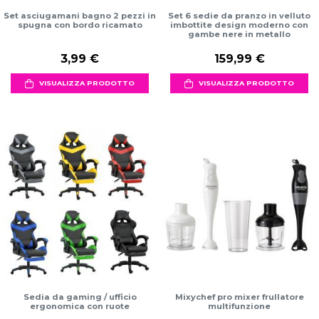
Set asciugamani bagno 2 pezzi in
Set 6 sedie da pranzo in velluto
spugna con bordo ricamato
imbottite design moderno con
gambe nere in metallo
3,99 €
159,99 €
VISUALIZZA PRODOTTO
VISUALIZZA PRODOTTO
Sedia da gaming / ufficio
Mixychef pro mixer frullatore
ergonomica con ruote
multifunzione