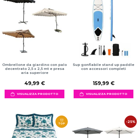
Ombrellone da giardino con palo
Sup gonfiabile stand up paddle
decentrato 2,5 x 2,5 mt e presa
con accessori completi
aria superiore
49,99 €
159,99 €
VISUALIZZA PRODOTTO
VISUALIZZA PRODOTTO
-25%
TOP