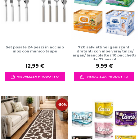
Set posate 24 pezzi in acciaio
720 salviettine igenizzanti
inox con manico taupe
idratanti con aloe vera/ talco/
argan/ biancolatte ( 10 pacchetti
da 72 pezzi)
12,99 €
9,99 €
VISUALIZZA PRODOTTO
VISUALIZZA PRODOTTO
-50%