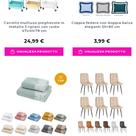
Carrello multiuso pieghevole in
Coppia federe con doppia balza
metallo 3 ripiani con ruote
eleganti 50×80 cm
47x41x78 cm
24,99 €
3,99 €
VISUALIZZA PRODOTTO
VISUALIZZA PRODOTTO
TOP