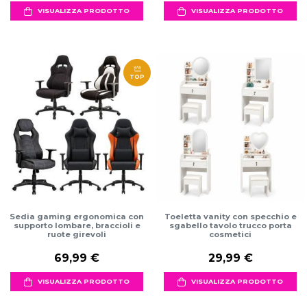
VISUALIZZA PRODOTTO
VISUALIZZA PRODOTTO
TOP
Sedia gaming ergonomica con
Toeletta vanity con specchio e
supporto lombare, braccioli e
sgabello tavolo trucco porta
ruote girevoli
cosmetici
69,99 €
29,99 €
VISUALIZZA PRODOTTO
VISUALIZZA PRODOTTO