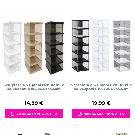
Scarpiera a 5 ripiani richiudibile
Scarpiera a 6 ripiani richiudibile
salvaspazio 88x25.5x34.5cm
salvaspazio 105x25.5x34.5cm
14,99 €
19,99 €
VISUALIZZA PRODOTTO
VISUALIZZA PRODOTTO