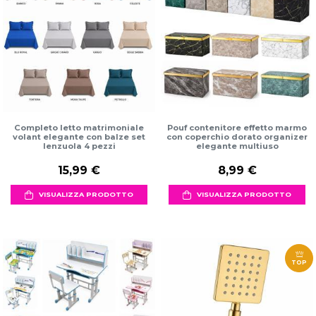
Completo letto matrimoniale
Pouf contenitore effetto marmo
volant elegante con balze set
con coperchio dorato organizer
lenzuola 4 pezzi
elegante multiuso
15,99 €
8,99 €
VISUALIZZA PRODOTTO
VISUALIZZA PRODOTTO
TOP