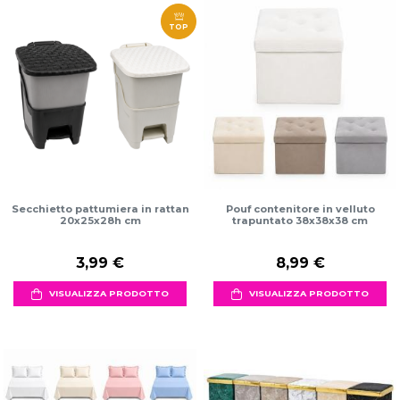
TOP
Secchietto pattumiera in rattan
Pouf contenitore in velluto
20x25x28h cm
trapuntato 38x38x38 cm
3,99 €
8,99 €
VISUALIZZA PRODOTTO
VISUALIZZA PRODOTTO