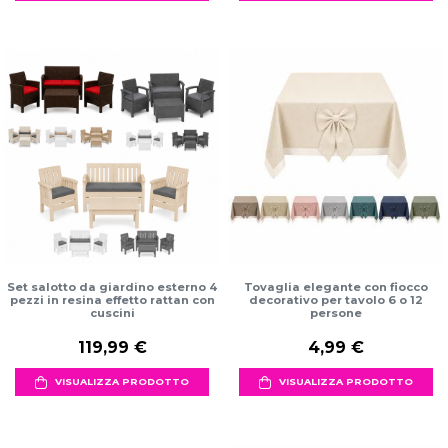
Set salotto da giardino esterno 4
Tovaglia elegante con fiocco
pezzi in resina effetto rattan con
decorativo per tavolo 6 o 12
cuscini
persone
119,99 €
4,99 €
VISUALIZZA PRODOTTO
VISUALIZZA PRODOTTO