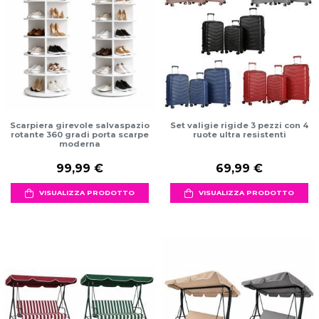
Scarpiera girevole salvaspazio
Set valigie rigide 3 pezzi con 4
rotante 360 gradi porta scarpe
ruote ultra resistenti
moderna
99,99 €
69,99 €
VISUALIZZA PRODOTTO
VISUALIZZA PRODOTTO