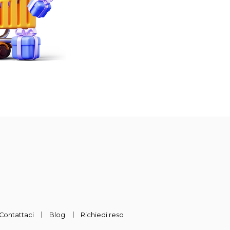
Contattaci
Blog
Richiedi reso