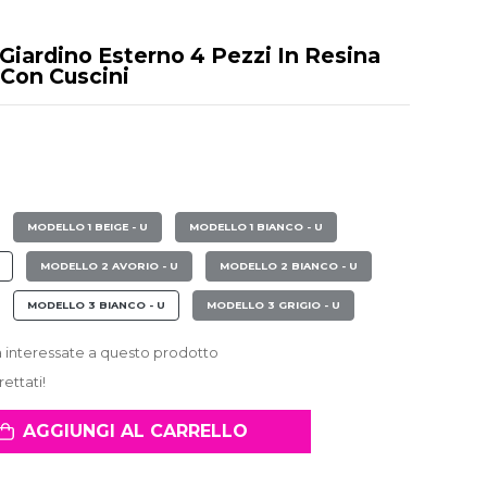
 Giardino Esterno 4 Pezzi In Resina
 Con Cuscini
MODELLO 1 BEIGE - U
MODELLO 1 BIANCO - U
MODELLO 2 AVORIO - U
MODELLO 2 BIANCO - U
MODELLO 3 BIANCO - U
MODELLO 3 GRIGIO - U
 interessate a questo prodotto
rettati!
AGGIUNGI AL CARRELLO