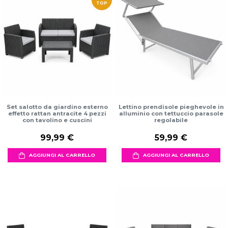
TOP
Set salotto da giardino esterno
Lettino prendisole pieghevole in
effetto rattan antracite 4 pezzi
alluminio con tettuccio parasole
con tavolino e cuscini
regolabile
99,99 €
59,99 €
AGGIUNGI AL CARRELLO
AGGIUNGI AL CARRELLO