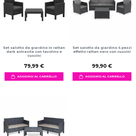
Set salotto da giardino in rattan
Set salotto da giardino 4 pezzi
dark antracite con tavolino e
effetto rattan nero con cuscini
cuscini
79,99 €
99,90 €
AGGIUNGI AL CARRELLO
AGGIUNGI AL CARRELLO