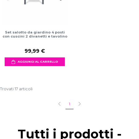
Set salotto da giardino 4 posti
con cuscini 2 divanetti e tavolino
99,99 €
AGGIUNGI AL CARRELLO
Trovati 17 articoli
1
Tutti i prodotti -