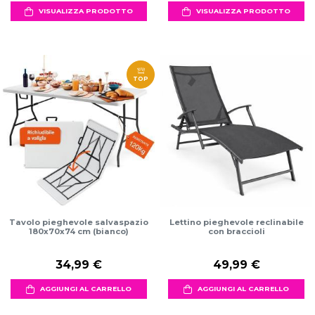
VISUALIZZA PRODOTTO
VISUALIZZA PRODOTTO
TOP
Tavolo pieghevole salvaspazio
Lettino pieghevole reclinabile
180x70x74 cm (bianco)
con braccioli
34,99 €
49,99 €
AGGIUNGI AL CARRELLO
AGGIUNGI AL CARRELLO