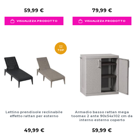
59,99 €
79,99 €
VISUALIZZA PRODOTTO
VISUALIZZA PRODOTTO
TOP
Lettino prendisole reclinabile
Armadio basso rattan mega
effetto rattan per esterno
toomax 2 ante 90x54x102 cm da
interno esterno coperto
49,99 €
59,99 €