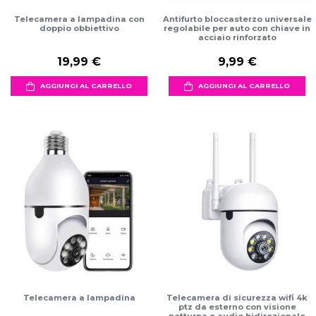
Telecamera a lampadina con
Antifurto bloccasterzo universale
doppio obbiettivo
regolabile per auto con chiave in
acciaio rinforzato
19,99 €
9,99 €
AGGIUNGI AL CARRELLO
AGGIUNGI AL CARRELLO
Telecamera a lampadina
Telecamera di sicurezza wifi 4k
ptz da esterno con visione