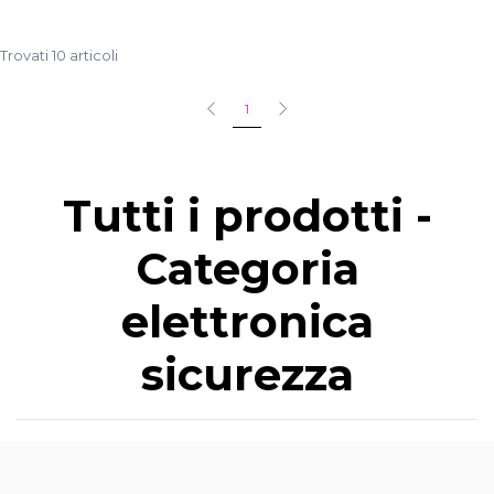
Trovati 10 articoli
1
Tutti i prodotti -
Categoria
elettronica
sicurezza