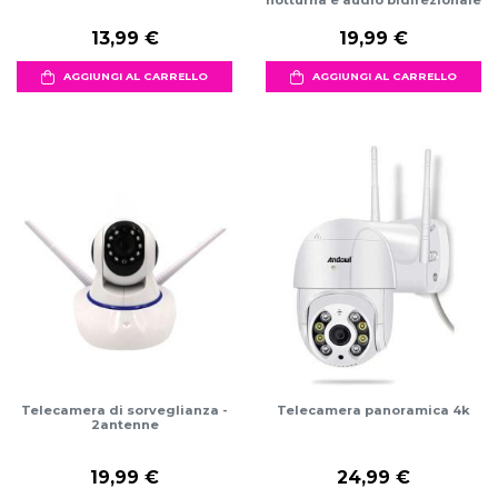
notturna e audio bidirezionale
13,99 €
19,99 €
AGGIUNGI AL CARRELLO
AGGIUNGI AL CARRELLO
Telecamera di sorveglianza -
Telecamera panoramica 4k
2antenne
19,99 €
24,99 €