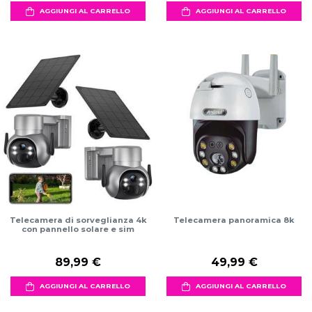
AGGIUNGI AL CARRELLO
AGGIUNGI AL CARRELLO
Telecamera di sorveglianza 4k
Telecamera panoramica 8k
con pannello solare e sim
89,99 €
49,99 €
AGGIUNGI AL CARRELLO
AGGIUNGI AL CARRELLO