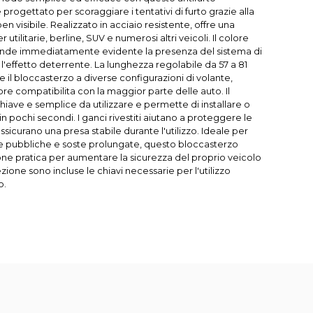
progettato per scoraggiare i tentativi di furto grazie alla
en visibile. Realizzato in acciaio resistente, offre una
 utilitarie, berline, SUV e numerosi altri veicoli. Il colore
a rende immediatamente evidente la presenza del sistema di
'effetto deterrente. La lunghezza regolabile da 57 a 81
 il bloccasterzo a diverse configurazioni di volante,
 compatibilita con la maggior parte delle auto. Il
hiave e semplice da utilizzare e permette di installare o
in pochi secondi. I ganci rivestiti aiutano a proteggere le
assicurano una presa stabile durante l'utilizzo. Ideale per
e pubbliche e soste prolungate, questo bloccasterzo
ne pratica per aumentare la sicurezza del proprio veicolo
zione sono incluse le chiavi necessarie per l'utilizzo
o.