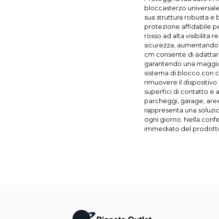
bloccasterzo universale 
sua struttura robusta e b
protezione affidabile per
rosso ad alta visibilit
sicurezza, aumentando l
cm consente di adattare
garantendo una maggiore
sistema di blocco con c
rimuovere il dispositivo 
superfici di contatto e 
parcheggi, garage, are
rappresenta una soluzio
ogni giorno. Nella confe
immediato del prodott