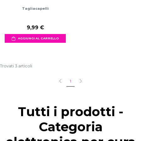
Tagliacapelli
9,99 €
AGGIUNGI AL CARRELLO
Trovati 3 articoli
1
Tutti i prodotti -
Categoria