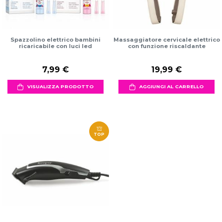
Spazzolino elettrico bambini
Massaggiatore cervicale elettrico
ricaricabile con luci led
con funzione riscaldante
7,99 €
19,99 €
VISUALIZZA PRODOTTO
AGGIUNGI AL CARRELLO
TOP