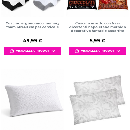
Cuscino ergonomico memory
Cuscino arredo con frasi
foam 60x40 cm per cervicale
divertenti napoletane morbido
decorativo fantasie assortite
49,99 €
5,99 €
VISUALIZZA PRODOTTO
VISUALIZZA PRODOTTO