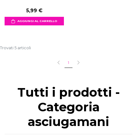
5,99 €
AGGIUNGI AL CARRELLO
Trovati 5 articoli
1
Tutti i prodotti -
Categoria
asciugamani