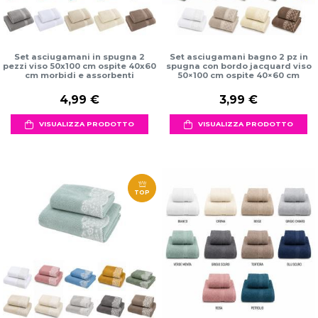
Set asciugamani in spugna 2
Set asciugamani bagno 2 pz in
pezzi viso 50x100 cm ospite 40x60
spugna con bordo jacquard viso
cm morbidi e assorbenti
50×100 cm ospite 40×60 cm
4,99 €
3,99 €
VISUALIZZA PRODOTTO
VISUALIZZA PRODOTTO
TOP