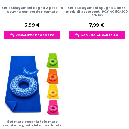
Set asciugamani bagno 2 pezzi in
Set asciugamani spugna 3 pezzi
spugna con bordo ricamato
morbidi assorbenti 90x140 50x100
40x60
3,99 €
7,99 €
VISUALIZZA PRODOTTO
AGGIUNGI AL CARRELLO
Set mare oceania telo mare
ciambella gonfiabile coordinata