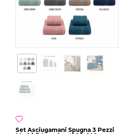
Set Asciugamani Spugna 3 Pezzi