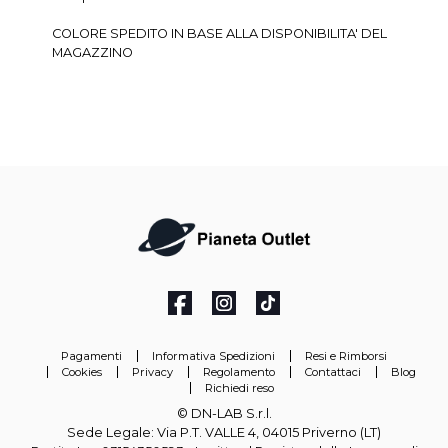
COLORE SPEDITO IN BASE ALLA DISPONIBILITA' DEL
MAGAZZINO
Pagamenti
Informativa Spedizioni
Resi e Rimborsi
Cookies
Privacy
Regolamento
Contattaci
Blog
Richiedi reso
© DN-LAB S.r.l.
Sede Legale: Via P.T. VALLE 4, 04015 Priverno (LT)