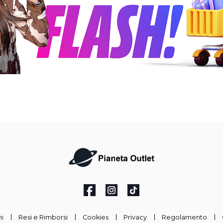
i
Resi e Rimborsi
Cookies
Privacy
Regolamento