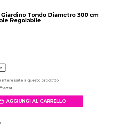
 Giardino Tondo Diametro 300 cm
ale Regolabile
 U
 interessate a questo prodotto
frettati!
AGGIUNGI AL CARRELLO
I