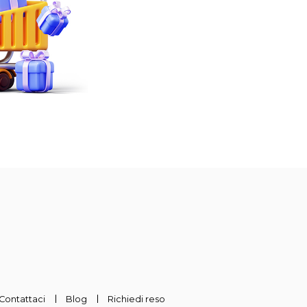
Contattaci
Blog
Richiedi reso