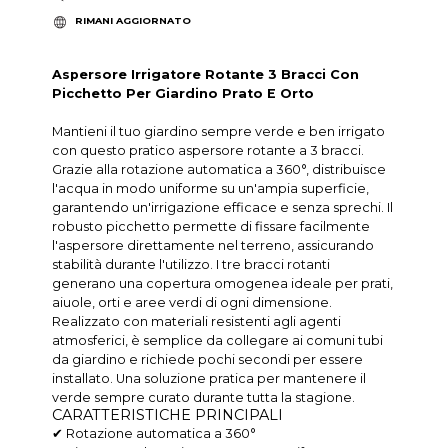
RIMANI AGGIORNATO
Aspersore Irrigatore Rotante 3 Bracci Con
Picchetto Per Giardino Prato E Orto
Mantieni il tuo giardino sempre verde e ben irrigato
con questo pratico aspersore rotante a 3 bracci.
Grazie alla rotazione automatica a 360°, distribuisce
l'acqua in modo uniforme su un'ampia superficie,
garantendo un'irrigazione efficace e senza sprechi. Il
robusto picchetto permette di fissare facilmente
l'aspersore direttamente nel terreno, assicurando
stabilità durante l'utilizzo. I tre bracci rotanti
generano una copertura omogenea ideale per prati,
aiuole, orti e aree verdi di ogni dimensione.
Realizzato con materiali resistenti agli agenti
atmosferici, è semplice da collegare ai comuni tubi
da giardino e richiede pochi secondi per essere
installato. Una soluzione pratica per mantenere il
verde sempre curato durante tutta la stagione.
CARATTERISTICHE PRINCIPALI
✔ Rotazione automatica a 360°