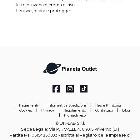
latte di avena e crema di riso.
Lenisce, idrata e protegge.
Pagamenti
Informativa Spedizioni
Resi e Rimborsi
Cookies
Privacy
Regolamento
Contattaci
Blog
Richiedi reso
© DN-LAB S.r.l.
Sede Legale: Via P.T. VALLE 4, 04015 Priverno (LT)
Partita Iva: 03154350593 - Iscritta al Registro delle Imprese di