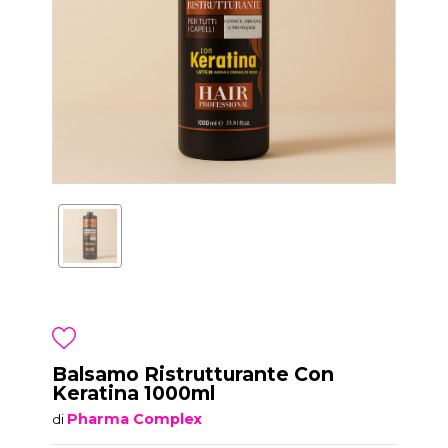
Balsamo Ristrutturante Con
Keratina 1000ml
Pharma Complex
di