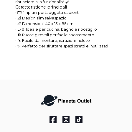
rinunciare alla funzionalità ✔️.
Caratteristiche principali
• 🗂️ 4 ripiani portaoggetti capienti
• 📐 Design slim salvaspazio
• 📏 Dimensioni: 40 x 13 x 85 cm
• 🍳🚿 Ideale per cucina, bagno e ripostiglio
• 🔄 Ruote girevoli per facile spostamento
• 🔧 Facile da montare, istruzioni incluse
• ✨ Perfetto per sfruttare spazi stretti e inutilizzati