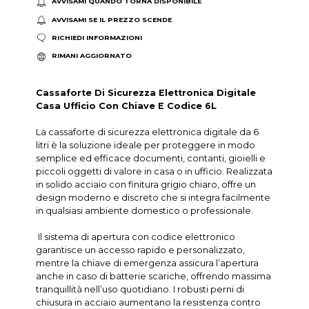
AVVISAMI QUANDO TORNA DISPONIBILE
AVVISAMI SE IL PREZZO SCENDE
RICHIEDI INFORMAZIONI
RIMANI AGGIORNATO
Cassaforte Di Sicurezza Elettronica Digitale
Casa Ufficio Con Chiave E Codice 6L
La cassaforte di sicurezza elettronica digitale da 6
litri è la soluzione ideale per proteggere in modo
semplice ed efficace documenti, contanti, gioielli e
piccoli oggetti di valore in casa o in ufficio. Realizzata
in solido acciaio con finitura grigio chiaro, offre un
design moderno e discreto che si integra facilmente
in qualsiasi ambiente domestico o professionale.
Il sistema di apertura con codice elettronico
garantisce un accesso rapido e personalizzato,
mentre la chiave di emergenza assicura l’apertura
anche in caso di batterie scariche, offrendo massima
tranquillità nell’uso quotidiano. I robusti perni di
chiusura in acciaio aumentano la resistenza contro