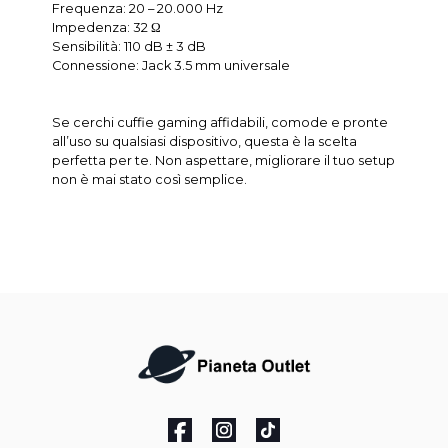
Frequenza: 20 – 20.000 Hz
Impedenza: 32 Ω
Sensibilità: 110 dB ± 3 dB
Connessione: Jack 3.5 mm universale
Se cerchi cuffie gaming affidabili, comode e pronte
all’uso su qualsiasi dispositivo, questa è la scelta
perfetta per te. Non aspettare, migliorare il tuo setup
non è mai stato così semplice.