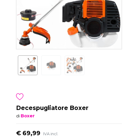
Decespugliatore Boxer
Boxer
di
€ 69,99
IVA incl.