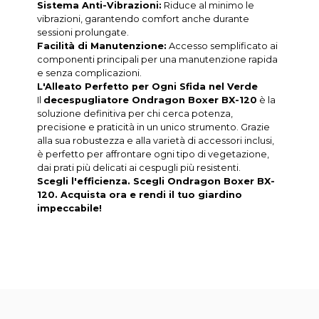
Sistema Anti-Vibrazioni:
Riduce al minimo le
vibrazioni, garantendo comfort anche durante
sessioni prolungate.
Facilità di Manutenzione:
Accesso semplificato ai
componenti principali per una manutenzione rapida
e senza complicazioni.
L'Alleato Perfetto per Ogni Sfida nel Verde
Il
decespugliatore Ondragon Boxer BX-120
è la
soluzione definitiva per chi cerca potenza,
precisione e praticità in un unico strumento. Grazie
alla sua robustezza e alla varietà di accessori inclusi,
è perfetto per affrontare ogni tipo di vegetazione,
dai prati più delicati ai cespugli più resistenti.
Scegli l'efficienza. Scegli Ondragon Boxer BX-
120. Acquista ora e rendi il tuo giardino
impeccabile!