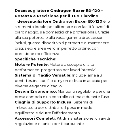
Decespugliatore Ondragon Boxer BX-120 –
Potenza e Precisione per il Tuo Giardino
Il
decespugliatore Ondragon Boxer BX-120
è lo
strumento ideale per affrontare con facilità lavori di
giardinaggio, sia domestici che professionali. Grazie
alla sua potenza e alla vasta gamma di accessori
inclusi, questo dispositivo ti permette di mantenere
prati, siepi e aree verdi in perfetto ordine, con
precisione ed efficienza.
Specifiche Tecniche:
Motore Potente:
Motore a scoppio di alta
performance, progettato per lavori intensivi.
Sistema di Taglio Versatile:
Include lama a 3
denti, testina con filo di nylon e disco in acciaio per
diverse esigenze di taglio.
Design Ergonomico:
Manubrio regolabile per una
presa comoda e un controllo ottimale durante l’uso.
Cinghia di Supporto Inclusa:
Sistema di
imbracatura per distribuire il peso in modo
equilibrato e ridurre l’affaticamento.
Accessori Completi:
Kit di manutenzione, chiavi di
regolazione e tanica per il carburante.