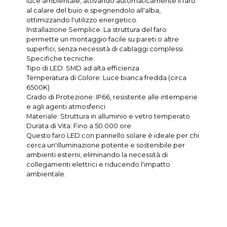
luce ambientale, attivando automaticamente il faro
al calare del buio e spegnendolo all'alba,
ottimizzando l'utilizzo energetico.
Installazione Semplice: La struttura del faro
permette un montaggio facile su pareti o altre
superfici, senza necessità di cablaggi complessi.
Specifiche tecniche:
Tipo di LED: SMD ad alta efficienza
Temperatura di Colore: Luce bianca fredda (circa
6500K)
Grado di Protezione: IP66, resistente alle intemperie
e agli agenti atmosferici
Materiale: Struttura in alluminio e vetro temperato
Durata di Vita: Fino a 50.000 ore
Questo faro LED con pannello solare è ideale per chi
cerca un'illuminazione potente e sostenibile per
ambienti esterni, eliminando la necessità di
collegamenti elettrici e riducendo l'impatto
ambientale.