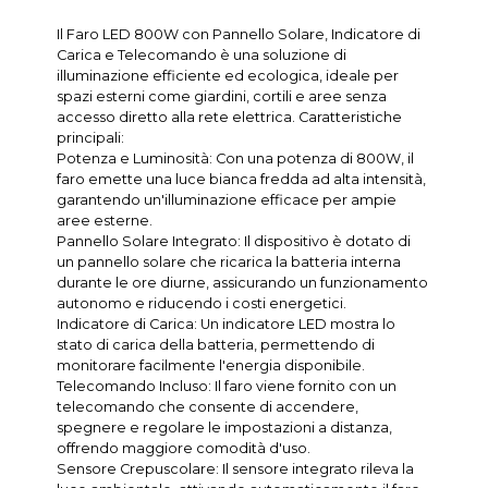
Il Faro LED 800W con Pannello Solare, Indicatore di
Carica e Telecomando è una soluzione di
illuminazione efficiente ed ecologica, ideale per
spazi esterni come giardini, cortili e aree senza
accesso diretto alla rete elettrica. Caratteristiche
principali:
Potenza e Luminosità: Con una potenza di 800W, il
faro emette una luce bianca fredda ad alta intensità,
garantendo un'illuminazione efficace per ampie
aree esterne.
Pannello Solare Integrato: Il dispositivo è dotato di
un pannello solare che ricarica la batteria interna
durante le ore diurne, assicurando un funzionamento
autonomo e riducendo i costi energetici.
Indicatore di Carica: Un indicatore LED mostra lo
stato di carica della batteria, permettendo di
monitorare facilmente l'energia disponibile.
Telecomando Incluso: Il faro viene fornito con un
telecomando che consente di accendere,
spegnere e regolare le impostazioni a distanza,
offrendo maggiore comodità d'uso.
Sensore Crepuscolare: Il sensore integrato rileva la