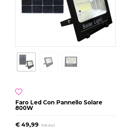
Faro Led Con Pannello Solare
800W
€ 49,99
IVA incl.