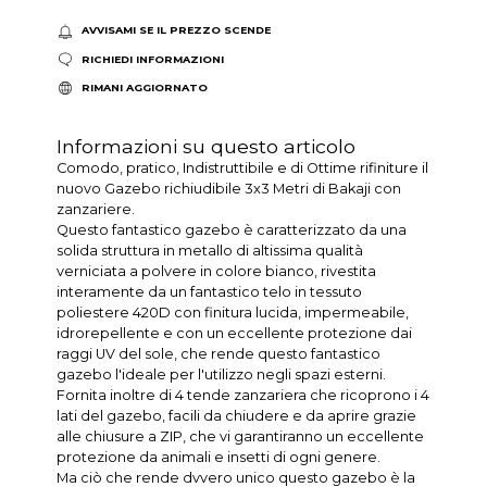
AVVISAMI SE IL PREZZO SCENDE
RICHIEDI INFORMAZIONI
RIMANI AGGIORNATO
Informazioni su questo articolo
Comodo, pratico, Indistruttibile e di Ottime rifiniture il
nuovo Gazebo richiudibile 3x3 Metri di Bakaji con
zanzariere.
Questo fantastico gazebo è caratterizzato da una
solida struttura in metallo di altissima qualità
verniciata a polvere in colore bianco, rivestita
interamente da un fantastico telo in tessuto
poliestere 420D con finitura lucida, impermeabile,
idrorepellente e con un eccellente protezione dai
raggi UV del sole, che rende questo fantastico
gazebo l'ideale per l'utilizzo negli spazi esterni.
Fornita inoltre di 4 tende zanzariera che ricoprono i 4
lati del gazebo, facili da chiudere e da aprire grazie
alle chiusure a ZIP, che vi garantiranno un eccellente
protezione da animali e insetti di ogni genere.
Ma ciò che rende dvvero unico questo gazebo è la