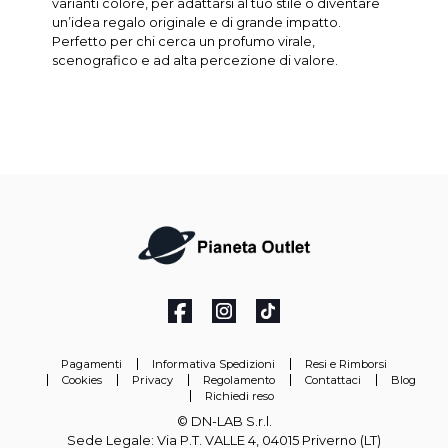
varianti colore, per adattarsi al tuo stile o diventare
un’idea regalo originale e di grande impatto.
Perfetto per chi cerca un profumo virale,
scenografico e ad alta percezione di valore.
Pagamenti
Informativa Spedizioni
Resi e Rimborsi
Cookies
Privacy
Regolamento
Contattaci
Blog
Richiedi reso
© DN-LAB S.r.l.
Sede Legale: Via P.T. VALLE 4, 04015 Priverno (LT)