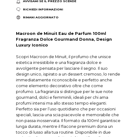
AVVISAMI SE IL PREZZO SCENDE
RICHIEDI INFORMAZIONI
RIMANI AGGIORNATO
Macroon de Minuit Eau de Parfum 100ml
Fragranza Dolce Gourmand Donna, Design
Luxury Iconico
Scopri Macroon de Minuit, il profumo che unisce
estetica irresistibile e una fragranza dolce e
avvolgente pensata per lasciare il segno. Il suo
design unico, ispirato a un dessert cremoso, lo rende
immediatamente riconoscibile e perfetto anche
come elemento decorativo oltre che come
profumo. La fragranza si distingue per le sue note
gourmand, dolci e femminili, ideali per chi ama
profumi intensi ma allo stesso tempo eleganti.
Perfetto sia per l’uso quotidiano che per occasioni
speciali, lascia una scia piacevole e memorabile che
non passa inosservata. Il formato da 100ml garantisce
lunga durata, mentre il flacone premium dona un
tocco di lusso alla tua routine. Disponibile in due