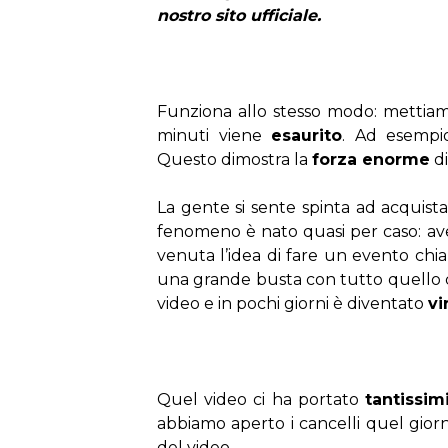
nostro sito ufficiale. 
Funziona allo stesso modo: mettiamo
minuti viene 
esaurito
. Ad esempi
Questo dimostra la 
forza enorme
 d
La gente si sente spinta ad acquista
fenomeno è nato quasi per caso: avev
venuta l’idea di fare un evento chi
una grande busta con tutto quello 
video e in pochi giorni è diventato 
vi
Quel video ci ha portato 
tantissim
abbiamo aperto i cancelli quel giorno
del video.