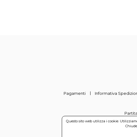
Pagamenti
Informativa Spedizion
Partit
Questo sito web utilizza i cookie. Utilizzia
Chiuden