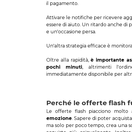
il pagamento.
Attivare le notifiche per ricevere ag
essere di aiuto. Un ritardo anche di 
e un'occasione persa.
Un'altra strategia efficace è monito
Oltre alla rapidità, 
è importante as
pochi minuti
, altrimenti l'or
immediatamente disponibile per altri 
Perché le offerte flash 
Le offerte flash piacciono molto 
emozione
. Sapere di poter acquist
ma solo per poco tempo, crea una so