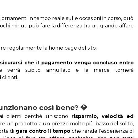
giornamenti in tempo reale sulle occasioni in corso, può 
pochi minuti può fare la differenza tra un grande affare 
rare regolarmente la home page del sito.
sicurarsi che il pagamento venga concluso entro 
dine verrà subito annullato e la merce tornerà 
clienti.
funzionano così bene? 💎
ai clienti perché uniscono 
risparmio, velocità ed 
are un prodotto a un prezzo molto più basso del solito, 
rta di 
gara contro il tempo
 che rende l’esperienza di 