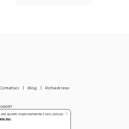
Contattaci
Blog
Richiedi reso
-306097
to accetti implicitamente il loro utilizzo.
eta qui.