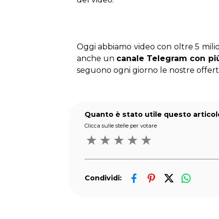
Oggi abbiamo video con oltre 5 milioni
anche un 
canale Telegram con più 
seguono ogni giorno le nostre offert
Quanto è stato utile questo articol
Clicca sulle stelle per votare
★
★
★
★
★
Condividi: