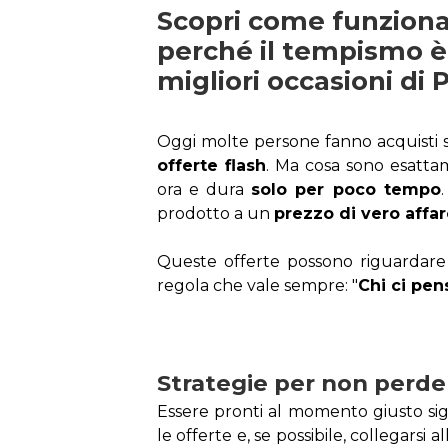
Scopri come funzionan
perché il tempismo è 
migliori occasioni di 
offerte flash
. Ma cosa sono esattam
ora e dura 
solo per poco tempo
prodotto a un 
prezzo di vero affa
Queste offerte possono riguardare tu
regola che vale sempre: "
Chi ci pen
Strategie per non perder
Essere pronti al momento giusto sign
le offerte e, se possibile, collegarsi a