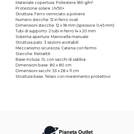
Materiale copertura: Poliestere 180 g/m²
Protezione solare: UV50+
Struttura: Ferro verniciato a polvere
Numero stecche: 12 in ferro ovali
Dimensioni stecche: 12 x 18 mm (spessore 0,45 mm)
Tubi di supporto: 2 tubi in ferro 14 x 20 mm
Sistema apertura: Manovella manuale
Struttura palo: 3 sezioni avvitabili
Meccanismo sicurezza: Catena con fermo
Stecche: Retrattili
Base inclusa: Sì, con sacchi di sabbia
Dimensioni base: 80 x 80 cm
Dimensioni sacchi: 53 x 28 x 11 cm
Struttura base: Telaio con rivestimento protettivo