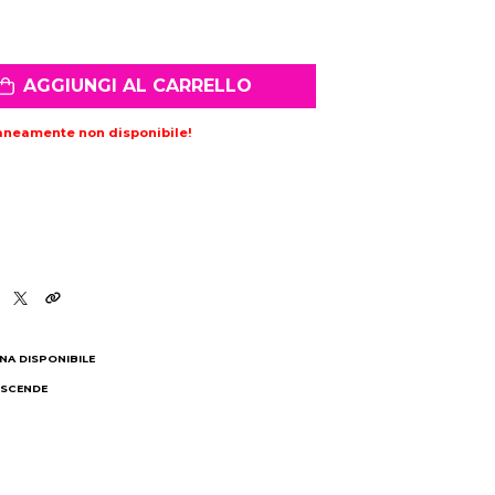
AGGIUNGI AL CARRELLO
aneamente non disponibile!
NA DISPONIBILE
 SCENDE
I