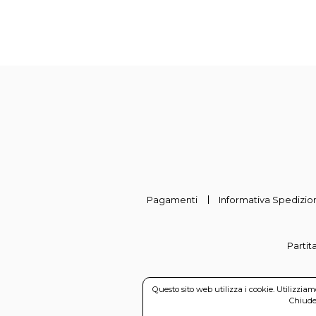
Pagamenti
Informativa Spedizion
Partit
Questo sito web utilizza i cookie. Utilizzia
Chiuden