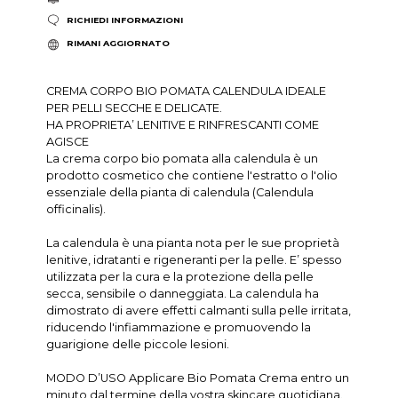
RICHIEDI INFORMAZIONI
RIMANI AGGIORNATO
CREMA CORPO BIO POMATA CALENDULA IDEALE
PER PELLI SECCHE E DELICATE.
HA PROPRIETA’ LENITIVE E RINFRESCANTI COME
AGISCE
La crema corpo bio pomata alla calendula è un
prodotto cosmetico che contiene l'estratto o l'olio
essenziale della pianta di calendula (Calendula
officinalis).
La calendula è una pianta nota per le sue proprietà
lenitive, idratanti e rigeneranti per la pelle. E’ spesso
utilizzata per la cura e la protezione della pelle
secca, sensibile o danneggiata. La calendula ha
dimostrato di avere effetti calmanti sulla pelle irritata,
riducendo l'infiammazione e promuovendo la
guarigione delle piccole lesioni.
MODO D’USO Applicare Bio Pomata Crema entro un
minuto dal termine della vostra skincare quotidiana.