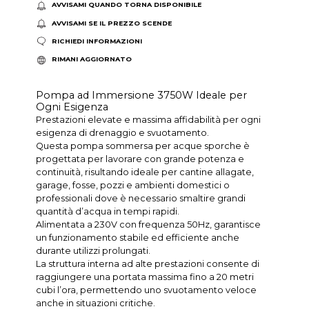
AVVISAMI QUANDO TORNA DISPONIBILE
AVVISAMI SE IL PREZZO SCENDE
RICHIEDI INFORMAZIONI
RIMANI AGGIORNATO
Pompa ad Immersione 3750W Ideale per
Ogni Esigenza
Prestazioni elevate e massima affidabilità per ogni
esigenza di drenaggio e svuotamento.
Questa pompa sommersa per acque sporche è
progettata per lavorare con grande potenza e
continuità, risultando ideale per cantine allagate,
garage, fosse, pozzi e ambienti domestici o
professionali dove è necessario smaltire grandi
quantità d’acqua in tempi rapidi.
Alimentata a 230V con frequenza 50Hz, garantisce
un funzionamento stabile ed efficiente anche
durante utilizzi prolungati.
La struttura interna ad alte prestazioni consente di
raggiungere una portata massima fino a 20 metri
cubi l’ora, permettendo uno svuotamento veloce
anche in situazioni critiche.