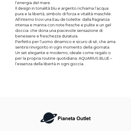
l’energia del mare.
Il design in tonalità blu e argento richiama l’acqua
pura e la libertà, simbolo di forza e vitalità maschile.
All’interno trovi una Eau de toilette: dalla fragranza
intensa e marina con note fresche e pulite e un gel
doccia: che dona una piacevole sensazione di
benessere e freschezza duratura.
Perfetto per l’uomo dinamico e sicuro di sé, che ama
sentirsi rinvigorito in ogni momento della giornata.
Un set elegante e moderno, ideale come regalo o
per la propria routine quotidiana: AQUARIUS BLUE –
l’essenza della libertà in ogni goccia.