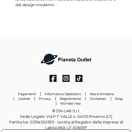
dal design moderno.
Pagamenti
Informativa Spedizioni
Resi e Rimborsi
Cookies
Privacy
Regolamento
Contattaci
Blog
Richiedi reso
© DN-LAB S.r.l.
Sede Legale: Via P.T. VALLE 4, 04015 Priverno (LT)
Partita Iva: 03154350593 - Iscritta al Registro delle Imprese di
Latina REA: LT-306097