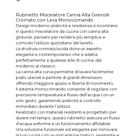
Rubinetto Miscelatore Canna Alta Girevole
Cromato con Leva Monocomando
Design moderno, praticità e resistenza si incontrano
in questo miscelatore da cucina con canna alta
girevole, pensato per rendere più semplice e
comodo l’utilizzo quotidiano del lavello.
La struttura cromata lucida dona un aspetto
elegante e contemporaneo che si adatta
perfettamente a qualsiasi stile di cucina, dal
moderno al classico.
La canna alta curva permette di lavare facilmente
piatti, utensili e pentole di grandi dimensioni
offrendo maggiore spazio e libertà di movimento.
Il sistema monocomando consente di regolare con
precisione temperatura e flusso dell’acqua con un
solo gesto, garantendo praticità e controllo
immediato durante l’utilizzo.
Realizzato con materiali resistenti e progettato per
durare nel tempo, questo rubinetto assicura un flusso
d’acqua uniforme e un funzionamento affidabile.
Una soluzione funzionale ed elegante per rinnovare
la tua cucina con un miscelatore pratico, resistente e