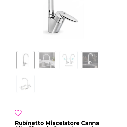
Rubinetto Miscelatore Canna