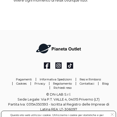
vivere ogni momento di relax ovunque vuoi.
Pagamenti
Informativa Spedizioni
Resi e Rimborsi
Cookies
Privacy
Regolamento
Contattaci
Blog
Richiedi reso
© DN-LAB S.r.l.
Sede Legale: Via P.T. VALLE 4, 04015 Priverno (LT)
Partita Iva: 03154350593 - Iscritta al Registro delle Imprese di
Latina REA: LT-306097
Questo sito web utilizza i cookie. Utilizziamo i cookie per statistiche e per