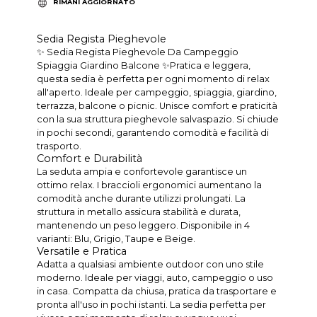
RIMANI AGGIORNATO
Sedia Regista Pieghevole
✨ Sedia Regista Pieghevole Da Campeggio
Spiaggia Giardino Balcone ✨Pratica e leggera,
questa sedia è perfetta per ogni momento di relax
all'aperto. Ideale per campeggio, spiaggia, giardino,
terrazza, balcone o picnic. Unisce comfort e praticità
con la sua struttura pieghevole salvaspazio. Si chiude
in pochi secondi, garantendo comodità e facilità di
trasporto.
Comfort e Durabilità
La seduta ampia e confortevole garantisce un
ottimo relax. I braccioli ergonomici aumentano la
comodità anche durante utilizzi prolungati. La
struttura in metallo assicura stabilità e durata,
mantenendo un peso leggero. Disponibile in 4
varianti: Blu, Grigio, Taupe e Beige.
Versatile e Pratica
Adatta a qualsiasi ambiente outdoor con uno stile
moderno. Ideale per viaggi, auto, campeggio o uso
in casa. Compatta da chiusa, pratica da trasportare e
pronta all'uso in pochi istanti. La sedia perfetta per