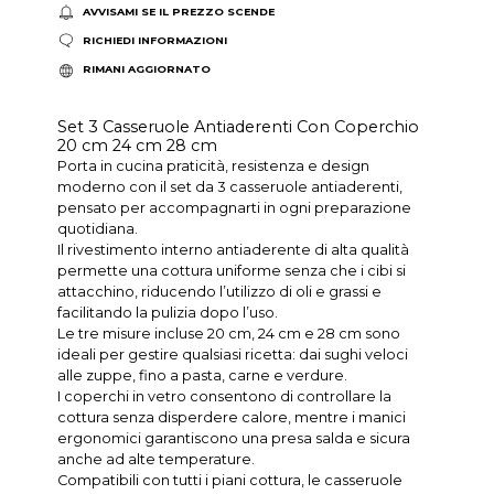
AVVISAMI SE IL PREZZO SCENDE
RICHIEDI INFORMAZIONI
RIMANI AGGIORNATO
Set 3 Casseruole Antiaderenti Con Coperchio
20 cm 24 cm 28 cm
Porta in cucina praticità, resistenza e design
moderno con il set da 3 casseruole antiaderenti,
pensato per accompagnarti in ogni preparazione
quotidiana.
Il rivestimento interno antiaderente di alta qualità
permette una cottura uniforme senza che i cibi si
attacchino, riducendo l’utilizzo di oli e grassi e
facilitando la pulizia dopo l’uso.
Le tre misure incluse 20 cm, 24 cm e 28 cm sono
ideali per gestire qualsiasi ricetta: dai sughi veloci
alle zuppe, fino a pasta, carne e verdure.
I coperchi in vetro consentono di controllare la
cottura senza disperdere calore, mentre i manici
ergonomici garantiscono una presa salda e sicura
anche ad alte temperature.
Compatibili con tutti i piani cottura, le casseruole