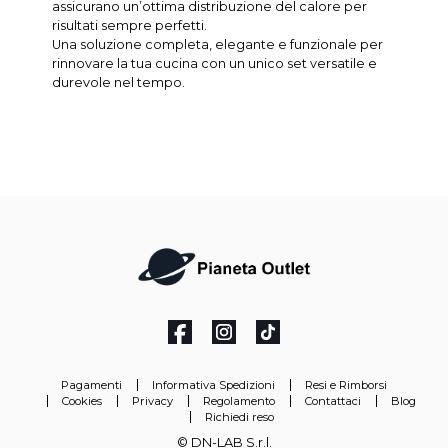
assicurano un’ottima distribuzione del calore per
risultati sempre perfetti.
Una soluzione completa, elegante e funzionale per
rinnovare la tua cucina con un unico set versatile e
durevole nel tempo.
Pagamenti
Informativa Spedizioni
Resi e Rimborsi
Cookies
Privacy
Regolamento
Contattaci
Blog
Richiedi reso
© DN-LAB S.r.l.