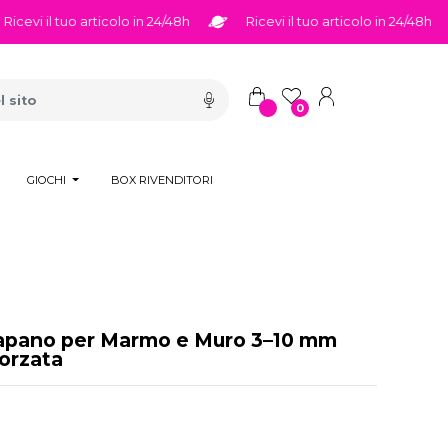
evi il tuo articolo in 24/48h
Ricevi il tuo articolo in 24/48h
0
GIOCHI
BOX RIVENDITORI
rapano per Marmo e Muro 3–10 mm
orzata