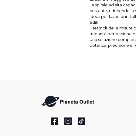
La spirale ad alta capac
costante, riducendo lo 
Ideali per lavori di inst
edili.
Il set include le misure p
trapani a percussione e 
Una soluzione completa 
potenza, precisione e re