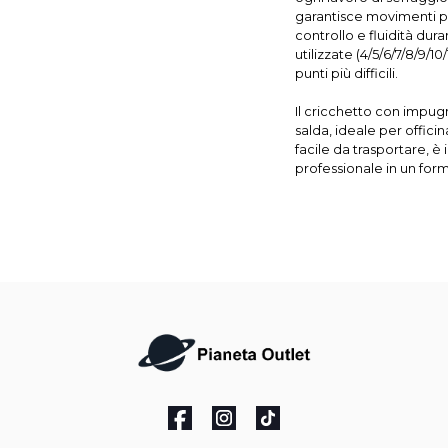
garantisce movimenti pr
controllo e fluidità duran
utilizzate (4/5/6/7/8/9/10
punti più difficili.
Il cricchetto con impug
salda, ideale per officin
facile da trasportare, è 
professionale in un fo