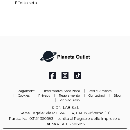
Effetto seta.
Pagamenti
Informativa Spedizioni
Resi e Rimborsi
Cookies
Privacy
Regolamento
Contattaci
Blog
Richiedi reso
© DN-LAB S.r.l.
Sede Legale: Via P.T. VALLE 4, 04015 Priverno (LT)
Partita Iva: 03154350593 - Iscritta al Registro delle Imprese di
Latina REA: LT-306097