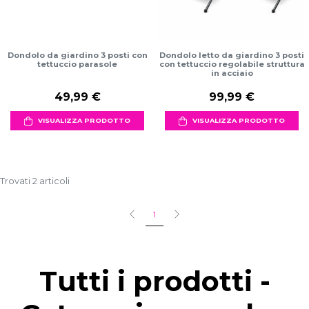
Dondolo da giardino 3 posti con
Dondolo letto da giardino 3 posti
tettuccio parasole
con tettuccio regolabile struttura
in acciaio
49,99 €
99,99 €
VISUALIZZA PRODOTTO
VISUALIZZA PRODOTTO
Trovati 2 articoli
1
Tutti i prodotti -