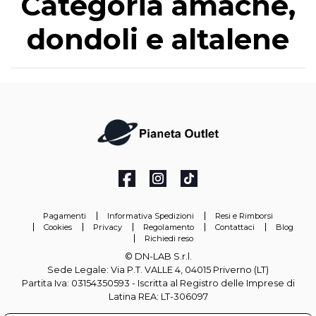
Categoria amache,
dondoli e altalene
Pagamenti
Informativa Spedizioni
Resi e Rimborsi
Cookies
Privacy
Regolamento
Contattaci
Blog
Richiedi reso
© DN-LAB S.r.l.
Sede Legale: Via P.T. VALLE 4, 04015 Priverno (LT)
Partita Iva: 03154350593 - Iscritta al Registro delle Imprese di
Latina REA: LT-306097