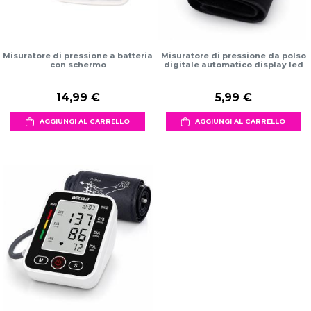
Misuratore di pressione a batteria
Misuratore di pressione da polso
con schermo
digitale automatico display led
14,99 €
5,99 €
AGGIUNGI AL CARRELLO
AGGIUNGI AL CARRELLO