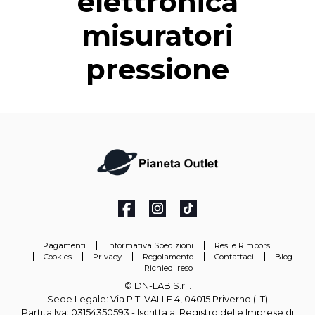
elettronica
misuratori
pressione
Pagamenti
Informativa Spedizioni
Resi e Rimborsi
Cookies
Privacy
Regolamento
Contattaci
Blog
Richiedi reso
© DN-LAB S.r.l.
Sede Legale: Via P.T. VALLE 4, 04015 Priverno (LT)
Partita Iva: 03154350593 - Iscritta al Registro delle Imprese di