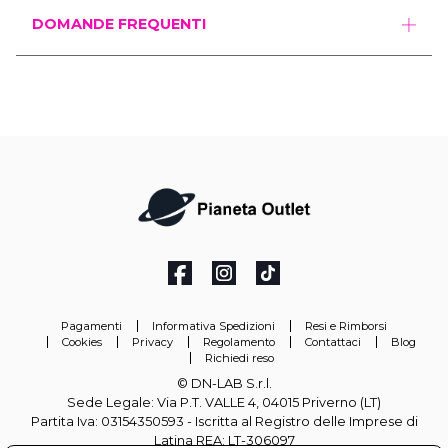
DOMANDE FREQUENTI
Pagamenti
Informativa Spedizioni
Resi e Rimborsi
Cookies
Privacy
Regolamento
Contattaci
Blog
Richiedi reso
© DN-LAB S.r.l.
Sede Legale: Via P.T. VALLE 4, 04015 Priverno (LT)
Partita Iva: 03154350593 - Iscritta al Registro delle Imprese di
Latina REA: LT-306097