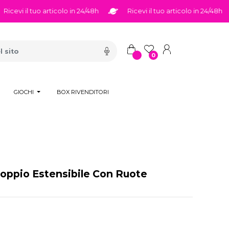
evi il tuo articolo in 24/48h
Ricevi il tuo articolo in 24/48h
0
GIOCHI
BOX RIVENDITORI
oppio Estensibile Con Ruote