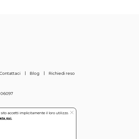
Contattaci
Blog
Richiedi reso
-306097
to accetti implicitamente il loro utilizzo.
eta qui.