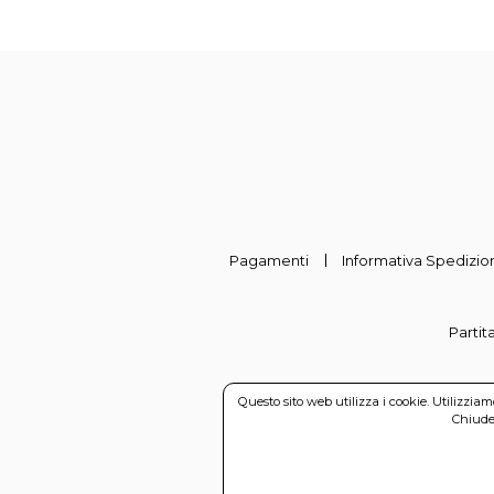
Pagamenti
Informativa Spedizion
Partit
Questo sito web utilizza i cookie. Utilizzia
Chiuden