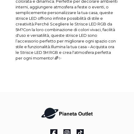
colorata e dinamica. Perfette per decorare ambienti
interni, aggiungere atmosfera a feste o eventi, o
semplicemente personalizzare la tua casa, queste
strisce LED offrono infinite possibilità di stile e
creatività.Perché Scegliere le Strisce LED RGB da
5M?Con la loro combinazione di colori vivaci, facilità
d'uso e versatilità, queste strisce LED sono
l’accessorio perfetto per migliorare ogni spazio con
stile e funzionalità.Illumina la tua casa – Acquista ora
le Strisce LED 5M RGB e crea l'atmosfera perfetta
per ogni momento! 🌈✨