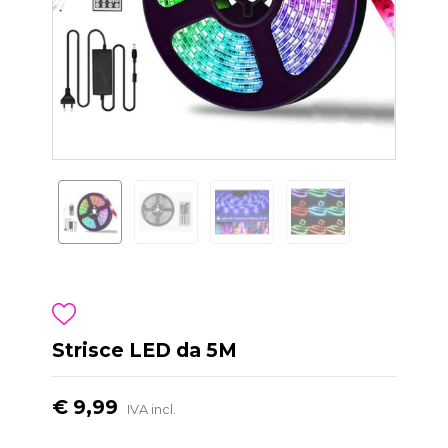
Strisce LED da 5M
€ 9,99
IVA incl.