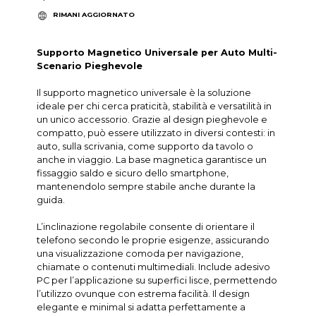
RIMANI AGGIORNATO
Supporto Magnetico Universale per Auto Multi-
Scenario Pieghevole
Il supporto magnetico universale è la soluzione
ideale per chi cerca praticità, stabilità e versatilità in
un unico accessorio. Grazie al design pieghevole e
compatto, può essere utilizzato in diversi contesti: in
auto, sulla scrivania, come supporto da tavolo o
anche in viaggio. La base magnetica garantisce un
fissaggio saldo e sicuro dello smartphone,
mantenendolo sempre stabile anche durante la
guida.
L’inclinazione regolabile consente di orientare il
telefono secondo le proprie esigenze, assicurando
una visualizzazione comoda per navigazione,
chiamate o contenuti multimediali. Include adesivo
PC per l’applicazione su superfici lisce, permettendo
l’utilizzo ovunque con estrema facilità. Il design
elegante e minimal si adatta perfettamente a