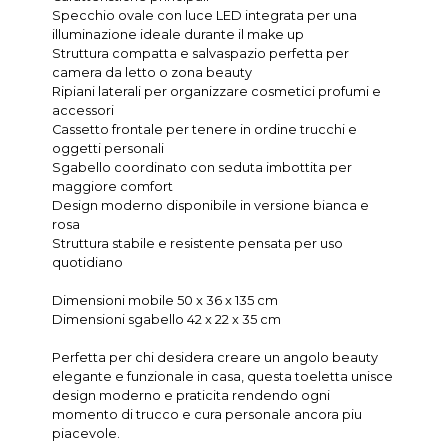
Specchio ovale con luce LED integrata per una
illuminazione ideale durante il make up
Struttura compatta e salvaspazio perfetta per
camera da letto o zona beauty
Ripiani laterali per organizzare cosmetici profumi e
accessori
Cassetto frontale per tenere in ordine trucchi e
oggetti personali
Sgabello coordinato con seduta imbottita per
maggiore comfort
Design moderno disponibile in versione bianca e
rosa
Struttura stabile e resistente pensata per uso
quotidiano
Dimensioni mobile 50 x 36 x 135 cm
Dimensioni sgabello 42 x 22 x 35 cm
Perfetta per chi desidera creare un angolo beauty
elegante e funzionale in casa, questa toeletta unisce
design moderno e praticita rendendo ogni
momento di trucco e cura personale ancora piu
piacevole.