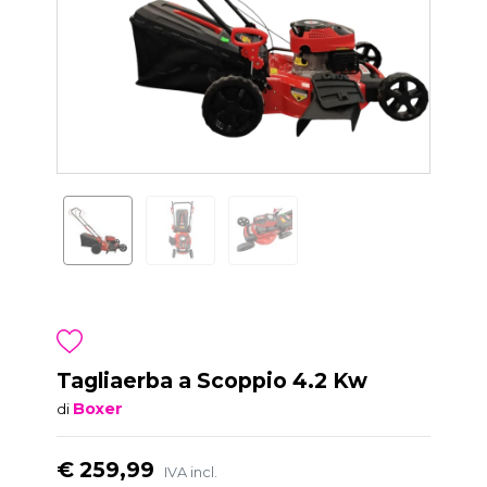
Tagliaerba a Scoppio 4.2 Kw
Boxer
di
€ 259,99
IVA incl.