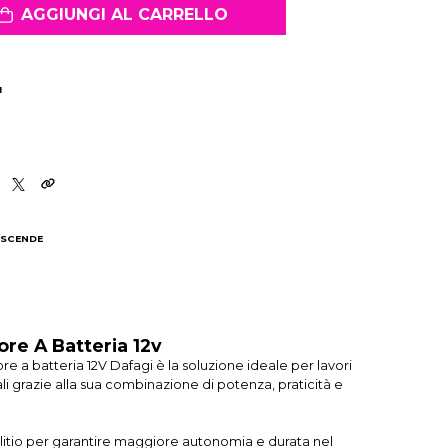
AGGIUNGI AL CARRELLO
I
 SCENDE
I
re A Batteria 12v
e a batteria 12V Dafagi è la soluzione ideale per lavori
i grazie alla sua combinazione di potenza, praticità e
 litio per garantire maggiore autonomia e durata nel