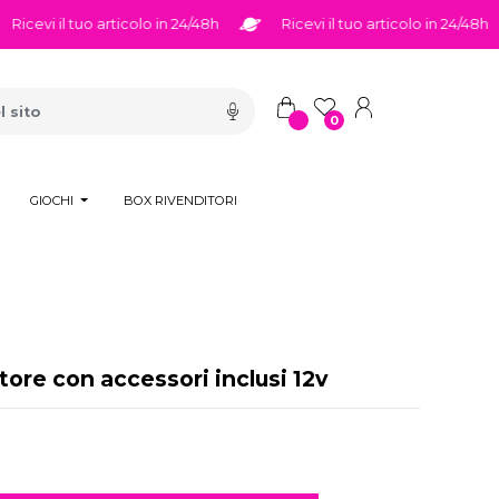
cevi il tuo articolo in 24/48h
Ricevi il tuo articolo in 24/48h
0
GIOCHI
BOX RIVENDITORI
ore con accessori inclusi 12v