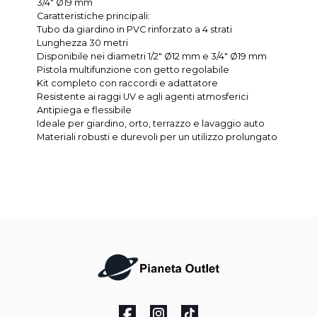
3/4" Ø19 mm
Caratteristiche principali:
Tubo da giardino in PVC rinforzato a 4 strati
Lunghezza 30 metri
Disponibile nei diametri 1/2" Ø12 mm e 3/4" Ø19 mm
Pistola multifunzione con getto regolabile
Kit completo con raccordi e adattatore
Resistente ai raggi UV e agli agenti atmosferici
Antipiega e flessibile
Ideale per giardino, orto, terrazzo e lavaggio auto
Materiali robusti e durevoli per un utilizzo prolungato