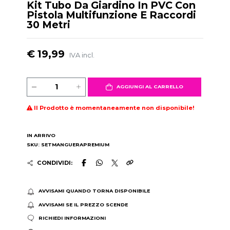
Kit Tubo Da Giardino In PVC Con
Pistola Multifunzione E Raccordi
30 Metri
€ 19,99
IVA incl.
AGGIUNGI AL CARRELLO
Il Prodotto è momentaneamente non disponibile!
IN ARRIVO
SKU: SETMANGUERAPREMIUM
CONDIVIDI:
AVVISAMI QUANDO TORNA DISPONIBILE
AVVISAMI SE IL PREZZO SCENDE
RICHIEDI INFORMAZIONI