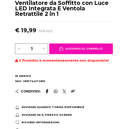
Ventilatore da Soffitto con Luce
LED Integrata E Ventola
Retrattile 2 in 1
€ 19,99
IVA incl.
AGGIUNGI AL CARRELLO
Il Prodotto è momentaneamente non disponibile!
IN ARRIVO
SKU: VENTILATORE
CONDIVIDI:
AVVISAMI QUANDO TORNA DISPONIBILE
AVVISAMI SE IL PREZZO SCENDE
RICHIEDI INFORMAZIONI