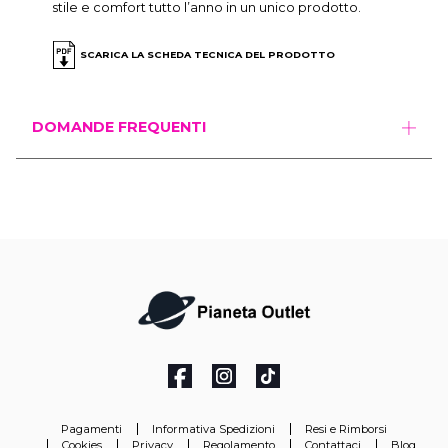
stile e comfort tutto l’anno in un unico prodotto.
SCARICA LA SCHEDA TECNICA DEL PRODOTTO
DOMANDE FREQUENTI
Pagamenti
Informativa Spedizioni
Resi e Rimborsi
Cookies
Privacy
Regolamento
Contattaci
Blog