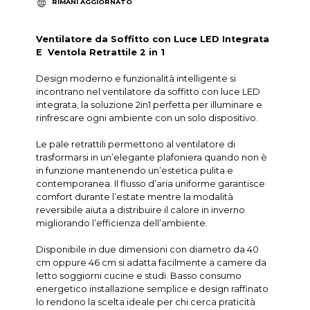
RIMANI AGGIORNATO
Ventilatore da Soffitto con Luce LED Integrata
E Ventola Retrattile 2 in 1
Design moderno e funzionalità intelligente si
incontrano nel ventilatore da soffitto con luce LED
integrata, la soluzione 2in1 perfetta per illuminare e
rinfrescare ogni ambiente con un solo dispositivo.
Le pale retrattili permettono al ventilatore di
trasformarsi in un’elegante plafoniera quando non è
in funzione mantenendo un’estetica pulita e
contemporanea. Il flusso d’aria uniforme garantisce
comfort durante l’estate mentre la modalità
reversibile aiuta a distribuire il calore in inverno
migliorando l’efficienza dell’ambiente.
Disponibile in due dimensioni con diametro da 40
cm oppure 46 cm si adatta facilmente a camere da
letto soggiorni cucine e studi. Basso consumo
energetico installazione semplice e design raffinato
lo rendono la scelta ideale per chi cerca praticità